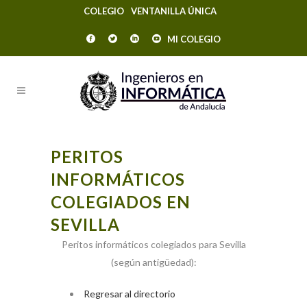
COLEGIO
VENTANILLA ÚNICA
MI COLEGIO
PERITOS
INFORMÁTICOS
COLEGIADOS EN
SEVILLA
Peritos informáticos colegiados para Sevilla
(según antigüedad):
Regresar al directorio