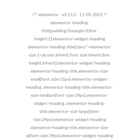
/*! elementor - v3.13.2 - 11-05-2023 */
.elementor-heading-
title{padding:0;margin:0;line-
height:1}.elementor-widget-heading
.elementor-heading-title[class*=elementor-
size-]>a{color:inherit;font-size:inherit;line-
height:inherit}.elementor-widget-heading
.elementor-heading-title.elementor-size-
small{font-size:15px}.elementor-widget-
heading .elementor-heading-title.elementor-
size-medium{font-size:19px}.elementor-
widget-heading .elementor-heading-
title.elementor-size-large{font-
size:29px}.elementor-widget-heading
.elementor-heading-title.elementor-size-
xl{font-size:39px}.elementor-widget-heading