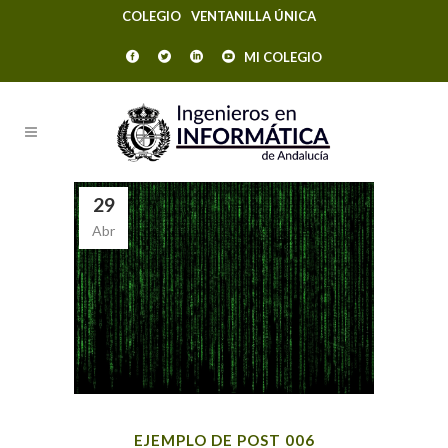
COLEGIO
VENTANILLA ÚNICA
MI COLEGIO
29
Abr
EJEMPLO DE POST 006