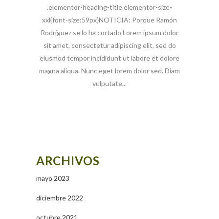
.elementor-heading-title.elementor-size-
xxl{font-size:59px}NOTICIA: Porque Ramón
Rodríguez se lo ha cortado Lorem ipsum dolor
sit amet, consectetur adipiscing elit, sed do
eiusmod tempor incididunt ut labore et dolore
magna aliqua. Nunc eget lorem dolor sed. Diam
vulputate...
ARCHIVOS
mayo 2023
diciembre 2022
octubre 2021