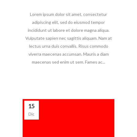
Lorem ipsum dolor sit amet, consectetur
adipiscing elit, sed do eiusmod tempor
incididunt ut labore et dolore magna aliqua.
Vulputate sapien nec sagittis aliquam. Nam at
lectus urna duis convallis. Risus commodo
viverra maecenas accumsan. Mauris a diam
maecenas sed enim ut sem. Fames ac...
15
Dic