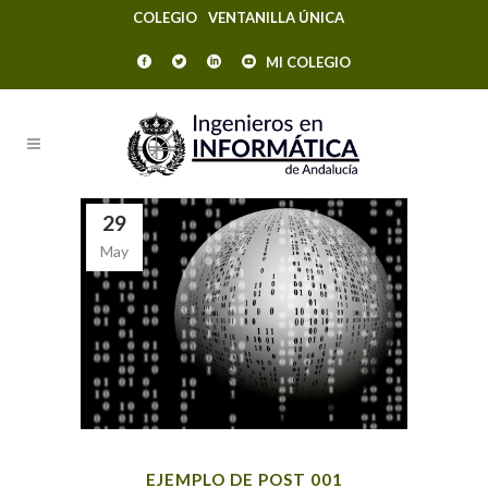
COLEGIO
VENTANILLA ÚNICA
MI COLEGIO
29
May
EJEMPLO DE POST 001