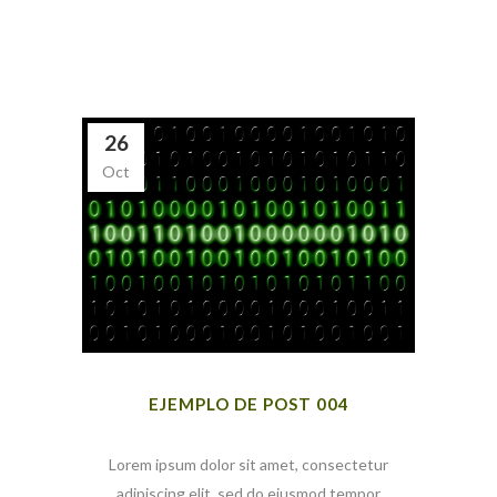
26
Oct
EJEMPLO DE POST 004
Lorem ipsum dolor sit amet, consectetur
adipiscing elit, sed do eiusmod tempor