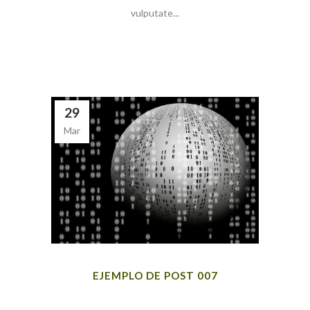
vulputate...
29
Mar
EJEMPLO DE POST 007